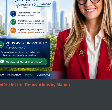
rnière lettre d'innovations by Mauna