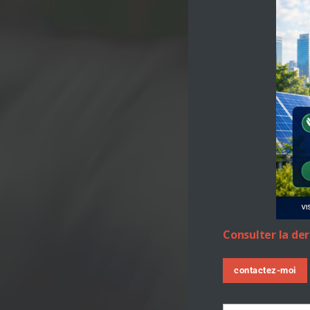
Consulter la de
contactez-moi