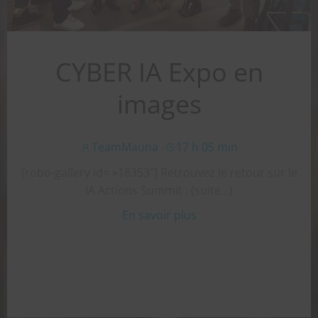
CYBER IA Expo en
images
TeamMauna
-
17 h 05 min
[robo-gallery id= »18353″] Retrouvez le retour sur le
IA Actions Summit : (suite…)
En savoir plus