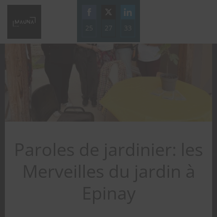
Aller
au
25
27
contenu
33
Share
Share
Share
on
on
on
Facebook
Twitter
LinkedIn
Paroles de jardinier: les
Merveilles du jardin à
Epinay