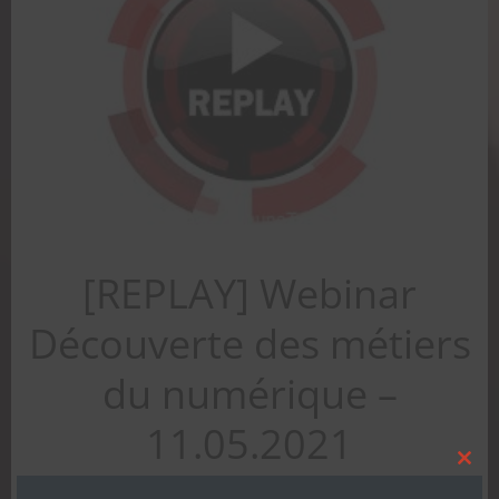
[REPLAY] Webinar
Découverte des métiers
du numérique –
11.05.2021
Clos
this