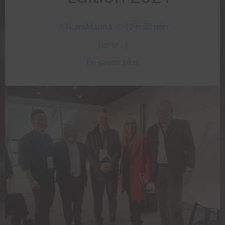
TeamMauna
-
12 h 30 min
(suite…)
En savoir plus