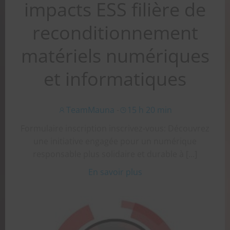
impacts ESS filière de
reconditionnement
matériels numériques
et informatiques
TeamMauna
-
15 h 20 min
Formulaire inscription inscrivez-vous: Découvrez
une initiative engagée pour un numérique
responsable plus solidaire et durable à […]
En savoir plus