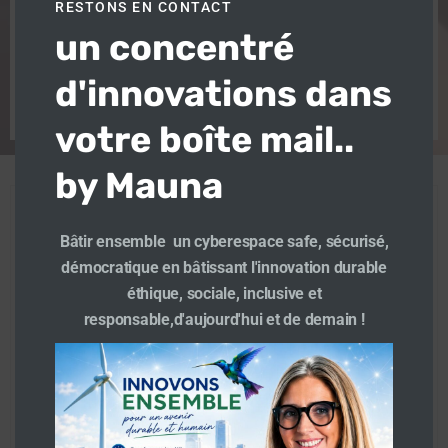
RESTONS EN CONTACT
Les collectivités au cœur de la conquête de la
un concentré
souveraineté numérique Soyons innovateurs et non
suiveurs […]
d'innovations dans
En savoir plus
votre boîte mail..
by Mauna
Directrice conseil et management de l’innovation
Transformation numérique. Former déléguée au
Bâtir ensemble un cyberespace safe, sécurisé,
numérique de Plaine Commune – Grand Paris
démocratique en bâtissant l'innovation durable
Déléguée #smartcity #innovation #digitale
éthique, sociale, inclusive et
responsable,d'aujourd'hui et de demain !