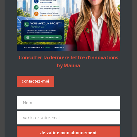
Consulter la dernière lettre d'innovations
by Mauna
contactez-moi
Nom
Nom
saisissez votre email
Email
Je valide mon abonnement