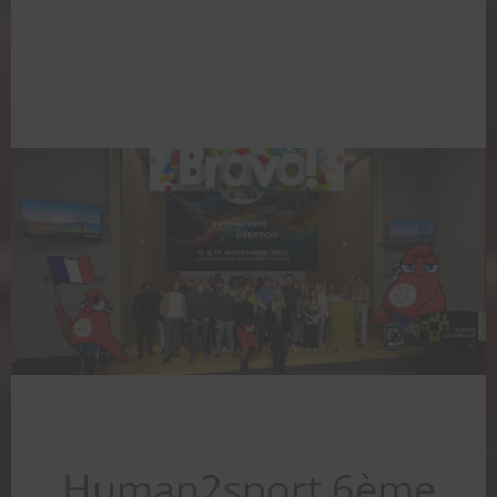
Human2sport 6ème