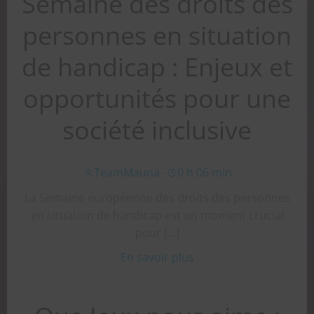
Semaine des droits des
personnes en situation
de handicap : Enjeux et
opportunités pour une
société inclusive
TeamMauna
-
0 h 06 min
La Semaine européenne des droits des personnes
en situation de handicap est un moment crucial
pour […]
En savoir plus