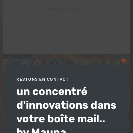
En savoir plus
Clos
this
modu
RESTONS EN CONTACT
un concentré
d'innovations dans
votre boîte mail..
by Mauna