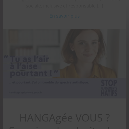
sociale, inclusive et responsable […]
En savoir plus
HANGAgée VOUS ?