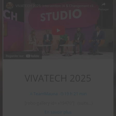
VIVATECH 2025
TeamMauna
-
19 h 21 min
[robo-gallery id= »19470″] (suite…)
En savoir plus