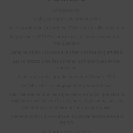
Contactez-moi
Coulisses d’une visite Ministerielle
Le vrai problème LinkedIn en 2026 : faux profils, bots et IA
Regards vers 2030 Reseaux pro or réseaux sociaux that is
the question
Semaine de l’IA : episode 1 le Titanic et l’iceberg artificiel
Les Valoristes avec des partenaires historiques et des
nouveaux
Faites du Numérique Responsable 28 mars 2026
Ls Valoristes : un engagement personnel fort
2026 l’année de tous les enjeux et si le numérique était la
troisième voix ! Rv les 15 et 22 mars : Pour ne pas laisser
l’abstentionnisme faire le choix à votre place.
Intervention lors du Forum de la donnée territoriale de la
FNCCR
La fabrique de la flèche