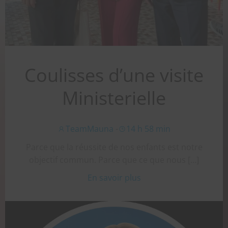
Coulisses d’une visite
Ministerielle
TeamMauna
-
14 h 58 min
Parce que la réussite de nos enfants est notre
objectif commun. Parce que ce que nous […]
En savoir plus