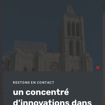
Clos
this
modu
RESTONS EN CONTACT
un concentré
d'innovations dans