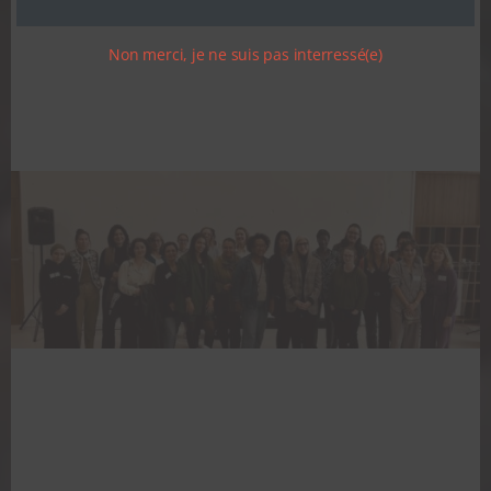
Non merci, je ne suis pas interressé(e)