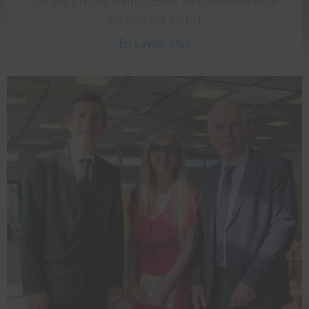
sur vos projets d’innovation, de transformation
numérique ou […]
En savoir plus