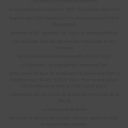
Coulisses d’une visite Ministerielle
Le vrai problème LinkedIn en 2026 : faux profils, bots et IA
Regards vers 2030 Reseaux pro or réseaux sociaux that is
the question
Semaine de l’IA : episode 1 le Titanic et l’iceberg artificiel
Les Valoristes avec des partenaires historiques et des
nouveaux
Faites du Numérique Responsable 28 mars 2026
Ls Valoristes : un engagement personnel fort
2026 l’année de tous les enjeux et si le numérique était la
troisième voix ! Rv les 15 et 22 mars : Pour ne pas laisser
l’abstentionnisme faire le choix à votre place.
Intervention lors du Forum de la donnée territoriale de la
FNCCR
La fabrique de la flèche
Forum de la donnée territoriale : Mise en oeuvre de NIS2
et sécurité des données