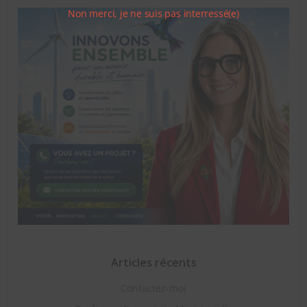
Non merci, je ne suis pas interressé(e)
Articles récents
Contactez-moi