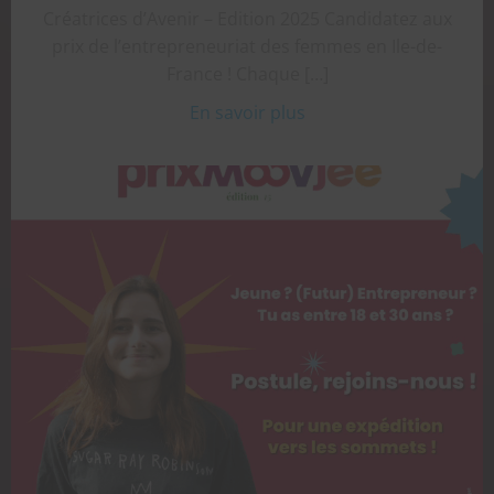
Créatrices d’Avenir – Edition 2025 Candidatez aux
prix de l’entrepreneuriat des femmes en Ile-de-
France ! Chaque […]
En savoir plus