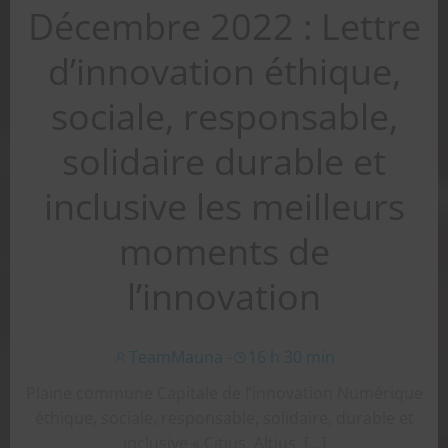
Décembre 2022 : Lettre
d’innovation éthique,
sociale, responsable,
solidaire durable et
inclusive les meilleurs
moments de
l’innovation
TeamMauna
-
16 h 30 min
Plaine commune Capitale de l’innovation Numérique
éthique, sociale, responsable, solidaire, durable et
inclusive « Citius, Altius, […]