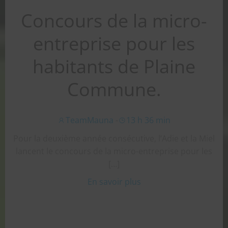
Concours de la micro-
entreprise pour les
habitants de Plaine
Commune.
TeamMauna
-
13 h 36 min
Pour la deuxième année consécutive, l’Adie et la Miel
lancent le concours de la micro-entreprise pour les
[…]
En savoir plus