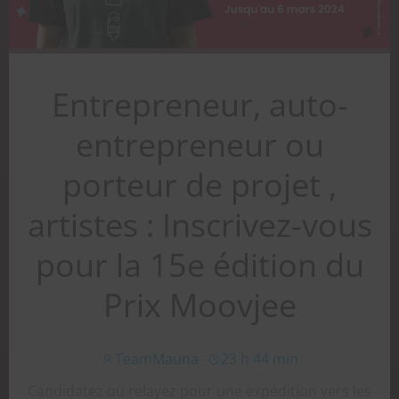
Entrepreneur, auto-
entrepreneur ou
porteur de projet ,
artistes : Inscrivez-vous
pour la 15e édition du
Prix Moovjee
TeamMauna
-
23 h 44 min
Candidatez ou relayez pour une expédition vers les