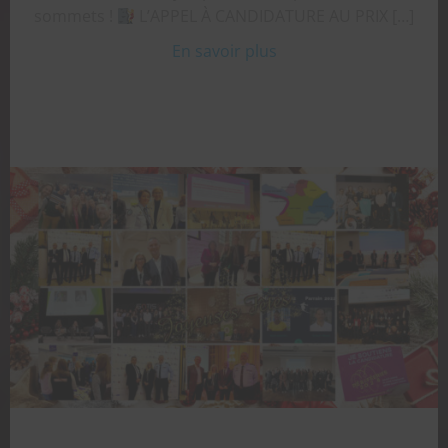
sommets !
L’APPEL À CANDIDATURE AU PRIX […]
En savoir plus