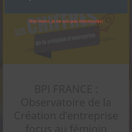
Non merci, je ne suis pas interressé(e)
BPI FRANCE :
Observatoire de la
Création d’entreprise
focus au féminin