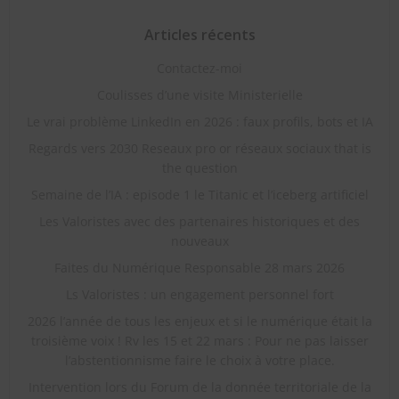
Articles récents
Contactez-moi
Coulisses d’une visite Ministerielle
Le vrai problème LinkedIn en 2026 : faux profils, bots et IA
Regards vers 2030 Reseaux pro or réseaux sociaux that is
the question
Semaine de l’IA : episode 1 le Titanic et l’iceberg artificiel
Les Valoristes avec des partenaires historiques et des
nouveaux
Faites du Numérique Responsable 28 mars 2026
Ls Valoristes : un engagement personnel fort
2026 l’année de tous les enjeux et si le numérique était la
troisième voix ! Rv les 15 et 22 mars : Pour ne pas laisser
l’abstentionnisme faire le choix à votre place.
Intervention lors du Forum de la donnée territoriale de la