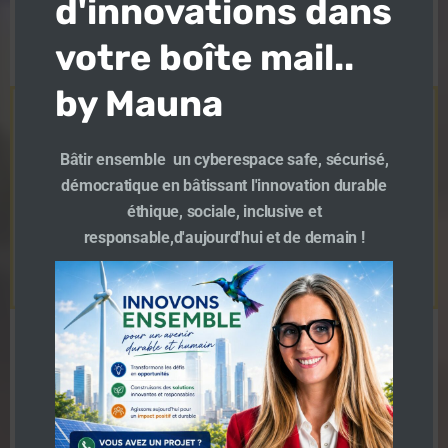
d'innovations dans
votre boîte mail..
by Mauna
Bâtir ensemble un cyberespace safe, sécurisé,
démocratique en bâtissant l'innovation durable
éthique, sociale, inclusive et
responsable,d'aujourd'hui et de demain !
Talents des Cités 2022 :
candidatures ouvertes