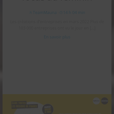
TeamMauna
-
14 h 04 min
Les créations d’entreprises en mars 2022 Plus de
103 000 entreprises ont vu le jour en […]
En savoir plus