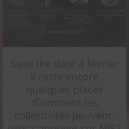
Save the date 4 février
il reste encore
quelques places
:Comment les
collectivités peuvent-
elles s’appuyer sur NIS2