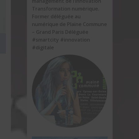
management de l’innovation
Transformation numérique.
Former déléguée au
numérique de Plaine Commune
– Grand Paris Déléguée
#smartcity #innovation
#digitale