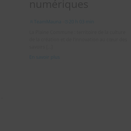
numériques
,
TeamMauna
-
20 h 03 min
La Plaine Commune : territoire de la culture
e
de la création et de l’innovation au cœur des
savoirs […]
En savoir plus
 ,