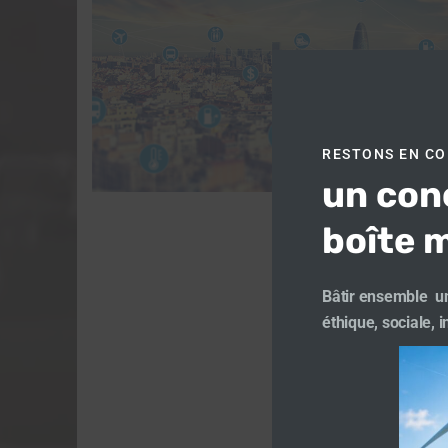
RESTONS EN C
un con
boîte m
Bâtir ensemble un
éthique, sociale, 