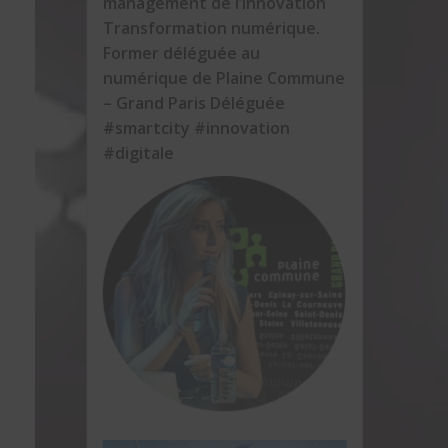
management de l’innovation
Transformation numérique.
Former déléguée au
numérique de Plaine Commune
– Grand Paris Déléguée
#smartcity #innovation
#digitale