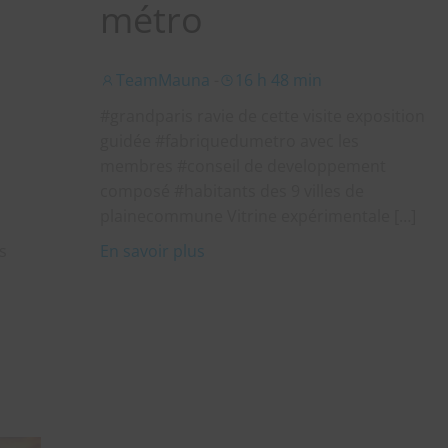
métro
TeamMauna
-
16 h 48 min
#grandparis ravie de cette visite exposition
guidée #fabriquedumetro avec les
membres #conseil de developpement
composé #habitants des 9 villes de
plainecommune Vitrine expérimentale […]
s
En savoir plus