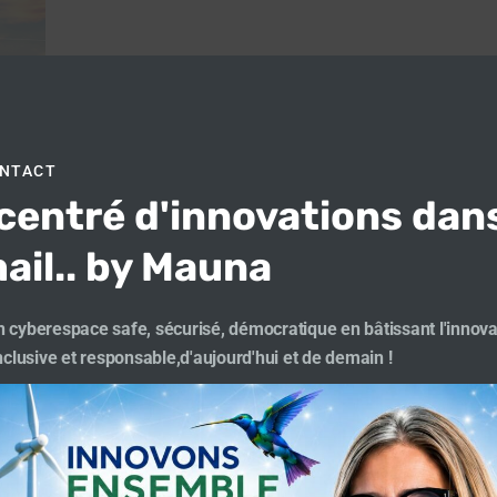
ONTACT
centré d'innovations dan
ail.. by Mauna
 cyberespace safe, sécurisé, démocratique en bâtissant l'innova
inclusive et responsable,d'aujourd'hui et de demain !
Les matinales de
Rêves de Scènes