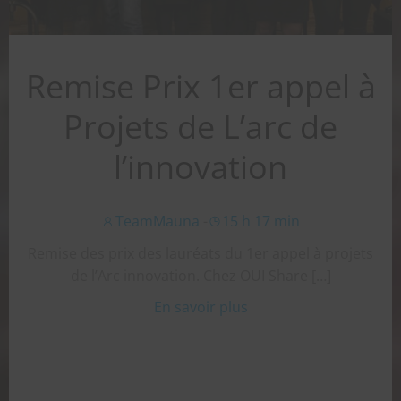
Remise Prix 1er appel à
Projets de L’arc de
l’innovation
TeamMauna
-
15 h 17 min
Remise des prix des lauréats du 1er appel à projets
de l’Arc innovation. Chez OUI Share […]
En savoir plus