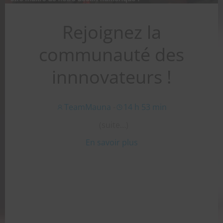
Rejoignez la
communauté des
innnovateurs !
TeamMauna
-
14 h 53 min
(suite…)
En savoir plus