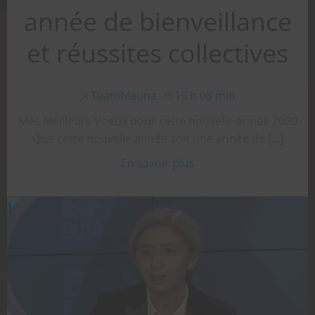
année de bienveillance
et réussites collectives
TeamMauna
-
15 h 08 min
Mes Meilleurs Voeux pour cette nouvelle année 2020
Que cette nouvelle année soit une année de […]
En savoir plus