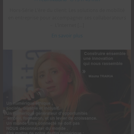
Hors-Série L’ère du client: Les solutions de mobilité
en entreprise pour accompagner ses collaborateurs
– L’Internet […]
En savoir plus