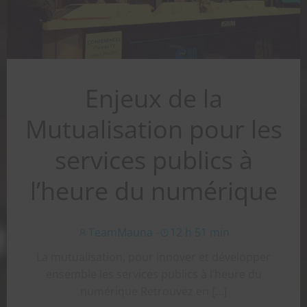
Enjeux de la
Mutualisation pour les
services publics à
l’heure du numérique
TeamMauna
-
12 h 51 min
La mutualisation, pour innover et développer
ensemble les services publics à l’heure du
numérique Retrouvez en […]