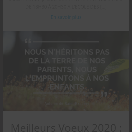
DE 18H30 À 20H30 À L’ECOLE DES […]
En savoir plus
Meilleurs Voeux 2020 :