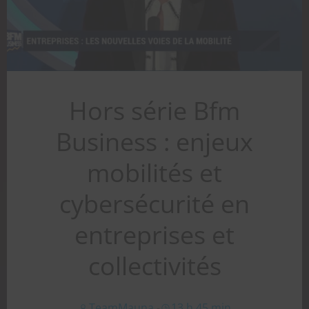
Hors série Bfm
Business : enjeux
mobilités et
cybersécurité en
entreprises et
collectivités
TeamMauna
-
13 h 45 min